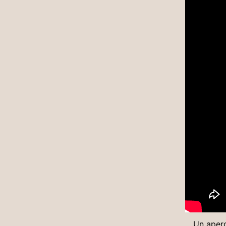
Un aperç