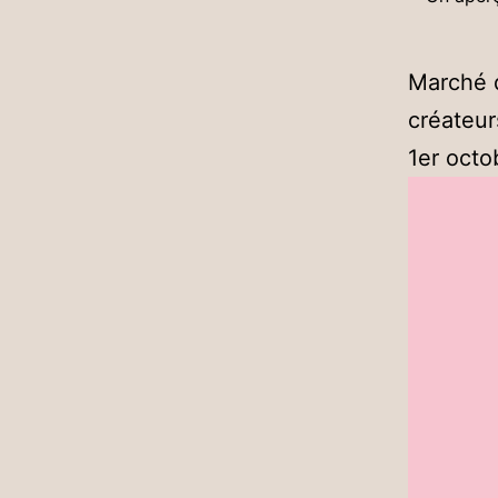
Marché d
créateur
1er octo