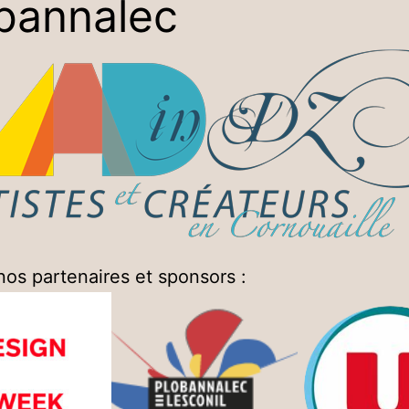
bannalec
nos partenaires et sponsors :