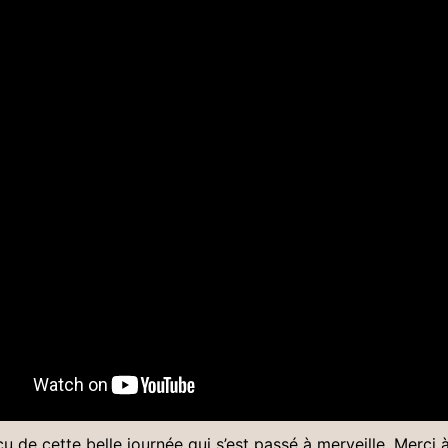
u de cette belle journée qui s’est passé à merveille. Merci à