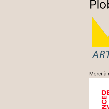
Plo
Merci à 