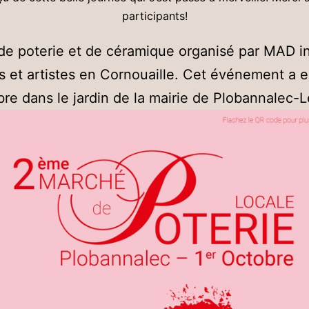
participants!
e poterie et de céramique organisé par MAD i
s et artistes en Cornouaille. Cet événement a eu
bre dans le jardin de la mairie de Plobannalec-L