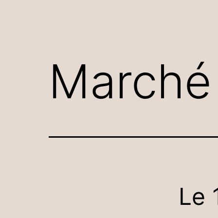
Marché 
Le 