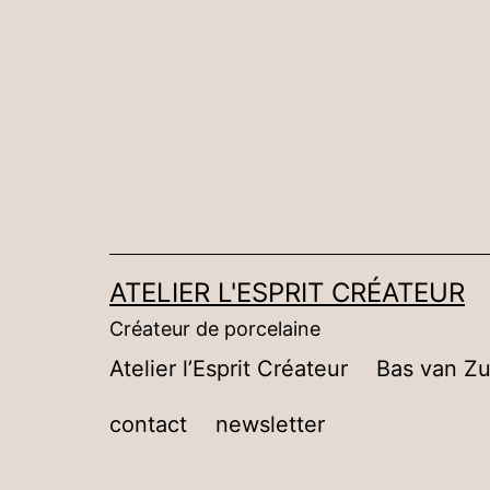
Aller
au
contenu
ATELIER L'ESPRIT CRÉATEUR
Créateur de porcelaine
Atelier l’Esprit Créateur
Bas van Zu
contact
newsletter