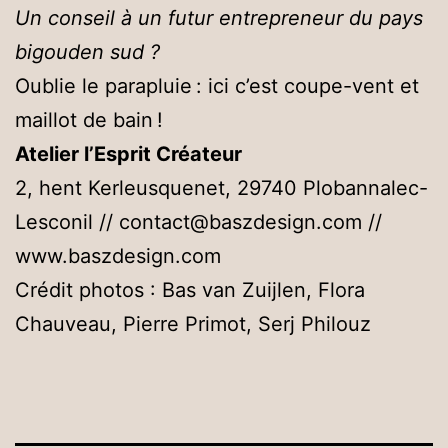
Un conseil à un futur entrepreneur du pays
bigouden sud ?
Oublie le parapluie : ici c’est coupe-vent et
maillot de bain !
Atelier l’Esprit Créateur
2, hent Kerleusquenet, 29740 Plobannalec-
Lesconil // contact@baszdesign.com //
www.baszdesign.com
Crédit photos : Bas van Zuijlen, Flora
Chauveau, Pierre Primot, Serj Philouz