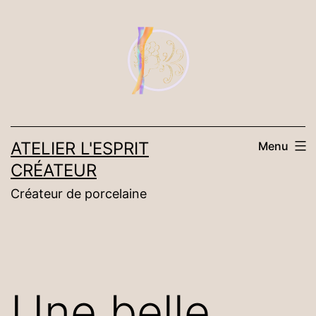
Aller
au
contenu
ATELIER L'ESPRIT
Menu
CRÉATEUR
Créateur de porcelaine
Une belle