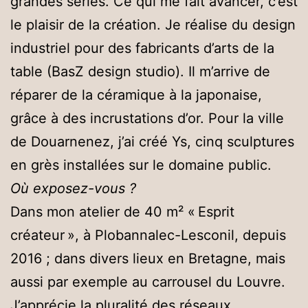
grandes séries. Ce qui me fait avancer, c’est
le plaisir de la création. Je réalise du design
industriel pour des fabricants d’arts de la
table (BasZ design studio). Il m’arrive de
réparer de la céramique à la japonaise,
grâce à des incrustations d’or. Pour la ville
de Douarnenez, j’ai créé Ys, cinq sculptures
en grès installées sur le domaine public.
Où exposez-vous ?
Dans mon atelier de 40 m² « Esprit
créateur », à Plobannalec-Lesconil, depuis
2016 ; dans divers lieux en Bretagne, mais
aussi par exemple au carrousel du Louvre.
J’apprécie la pluralité des réseaux