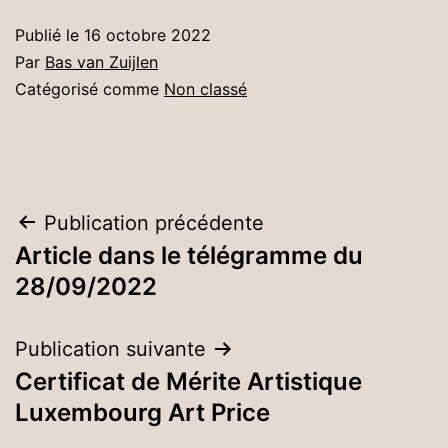
Publié le
16 octobre 2022
Par
Bas van Zuijlen
Catégorisé comme
Non classé
Navigation
Publication précédente
Article dans le télégramme du
de
28/09/2022
l’article
Publication suivante
Certificat de Mérite Artistique
Luxembourg Art Price